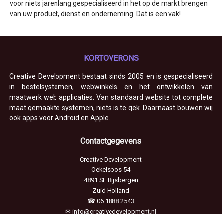
voor niets jarenlang gespecialiseerd in het op de markt brengen
van uw product, dienst en onderneming. Dat is een vak!
KORTOVERONS
Creative Development bestaat sinds 2005 en is gespecialiseerd
in bestelsystemen, webwinkels en het ontwikkelen van
maatwerk web applicaties. Van standaard website tot complete
maat gemaakte systemen, niets is te gek. Daarnaast bouwen wij
ook apps voor Android en Apple.
Contactgegevens
Creative Development
Oekelsbos 54
4891 SL
Rijsbergen
Zuid Holland
☎
06 1888 2543
✉
info@creativedevelopment.nl