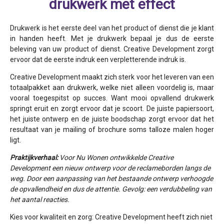
drukwerk met effect
Drukwerk is het eerste deel van het product of dienst die je klant
in handen heeft. Met je drukwerk bepaal je dus de eerste
beleving van uw product of dienst. Creative Development zorgt
ervoor dat de eerste indruk een verpletterende indruk is.
Creative Development maakt zich sterk voor het leveren van een
totaalpakket aan drukwerk, welke niet alleen voordelig is, maar
vooral toegespitst op succes. Want mooi opvallend drukwerk
springt eruit en zorgt ervoor dat je scoort. De juiste papiersoort,
het juiste ontwerp en de juiste boodschap zorgt ervoor dat het
resultaat van je mailing of brochure soms talloze malen hoger
ligt.
Praktijkverhaal:
Voor Nu Wonen ontwikkelde Creative
Development een nieuw ontwerp voor de reclameborden langs de
weg. Door een aanpassing van het bestaande ontwerp verhoogde
de opvallendheid en dus de attentie. Gevolg: een verdubbeling van
het aantal reacties.
Kies voor kwaliteit en zorg: Creative Development heeft zich niet