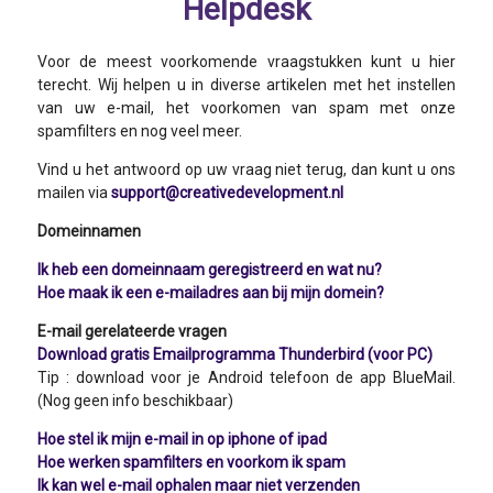
Helpdesk
Voor de meest voorkomende vraagstukken kunt u hier
terecht. Wij helpen u in diverse artikelen met het instellen
van uw e-mail, het voorkomen van spam met onze
spamfilters en nog veel meer.
Vind u het antwoord op uw vraag niet terug, dan kunt u ons
mailen via
support@creativedevelopment.nl
Domeinnamen
Ik heb een domeinnaam geregistreerd en wat nu?
Hoe maak ik een e-mailadres aan bij mijn domein?
E-mail gerelateerde vragen
Download gratis Emailprogramma Thunderbird (voor PC)
Tip : download voor je Android telefoon de app BlueMail.
(Nog geen info beschikbaar)
Hoe stel ik mijn e-mail in op iphone of ipad
Hoe werken spamfilters en voorkom ik spam
Ik kan wel e-mail ophalen maar niet verzenden